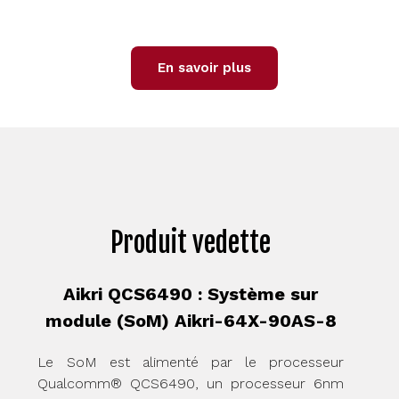
En savoir plus
Produit vedette
Aikri QCS6490 : Système sur
module (SoM) Aikri-64X-90AS-8
Le SoM est alimenté par le processeur
Qualcomm® QCS6490, un processeur 6nm