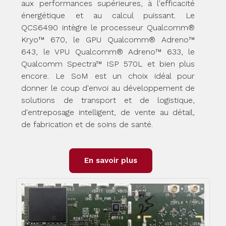
aux performances supérieures, à l'efficacité
énergétique et au calcul puissant. Le
QCS6490 intègre le processeur Qualcomm®
Kryo™ 670, le GPU Qualcomm® Adreno™
643, le VPU Qualcomm® Adreno™ 633, le
Qualcomm Spectra™ ISP 570L et bien plus
encore. Le SoM est un choix idéal pour
donner le coup d'envoi au développement de
solutions de transport et de logistique,
d'entreposage intelligent, de vente au détail,
de fabrication et de soins de santé.
En savoir plus