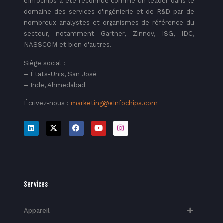
eInfochips a été reconnue comme un leader dans le
domaine des services d'ingénierie et de R&D par de
nombreux analystes et organismes de référence du
secteur, notamment Gartner, Zinnov, ISG, IDC,
NASSCOM et bien d'autres.
Siège social :
– États-Unis, San José
– Inde, Ahmedabad
Écrivez-nous :
marketing@eInfochips.com
Services
Appareil