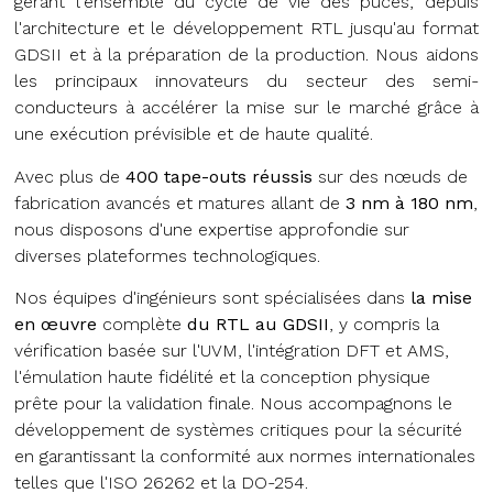
gérant l'ensemble du cycle de vie des puces, depuis
l'architecture et le développement RTL jusqu'au format
GDSII et à la préparation de la production. Nous aidons
les principaux innovateurs du secteur des semi-
conducteurs à accélérer la mise sur le marché grâce à
une exécution prévisible et de haute qualité.
Avec plus de
400 tape-outs réussis
sur des nœuds de
fabrication avancés et matures allant de
3 nm à 180 nm
,
nous disposons d'une expertise approfondie sur
diverses plateformes technologiques.
Nos équipes d'ingénieurs sont spécialisées dans
la mise
en œuvre
complète
du RTL au GDSII
, y compris la
vérification basée sur l'UVM, l'intégration DFT et AMS,
l'émulation haute fidélité et la conception physique
prête pour la validation finale. Nous accompagnons le
développement de systèmes critiques pour la sécurité
en garantissant la conformité aux normes internationales
telles que l'ISO 26262 et la DO-254.