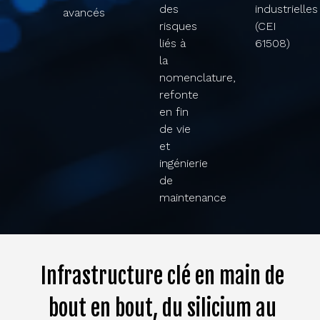
des
industrielles
avancés​
risques
(CEI
liés à
61508)​
la
nomenclature,
refonte
en fin
de vie
et
ingénierie
de
maintenance​
Infrastructure clé en main de
bout en bout, du silicium au