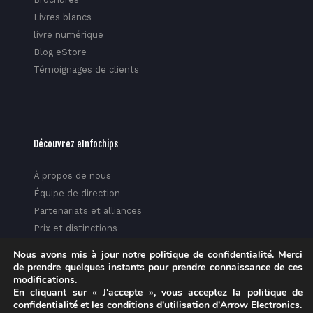
Livres blancs
livre numérique
Blog eStore
Témoignages de clients
Découvrez eInfochips
À propos de nous
Équipe de direction
Partenariats et alliances
Prix et distinctions
Responsabilité sociale des entreprises
Nous avons mis à jour notre politique de confidentialité. Merci
Médias
de prendre quelques instants pour prendre connaissance de ces
modifications.
Politique de confidentialité
En cliquant sur « J'accepte », vous acceptez la politique de
Centre de confiance
confidentialité et les conditions d'utilisation d'Arrow Electronics.