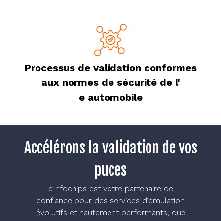
Processus de validation conformes
aux normes de sécurité de l'
e automobile
Accélérons la validation de vos
puces
eInfochips est votre partenaire de
confiance pour des services d'émulation
évolutifs et hautement performants, que