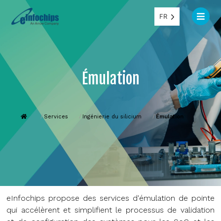
FR
Émulation
Services
Ingénierie du silicium
Émulation
eInfochips propose des services d'émulation de pointe
qui accélèrent et simplifient le processus de validation