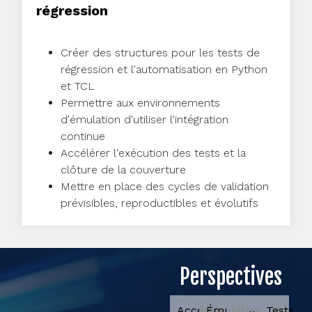
régression
Créer des structures pour les tests de
régression et l'automatisation en Python
et TCL
Permettre aux environnements
d'émulation d'utiliser l'intégration
continue
Accélérer l'exécution des tests et la
clôture de la couverture
Mettre en place des cycles de validation
prévisibles, reproductibles et évolutifs
Perspectives
Accélérer
Émulation
Tests